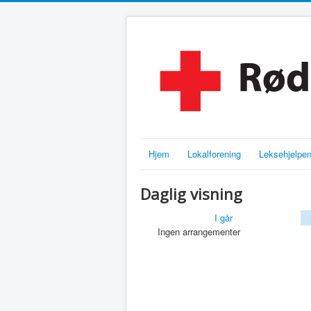
Hjem
Lokalforening
Leksehjelpe
Daglig visning
I går
Ingen arrangementer