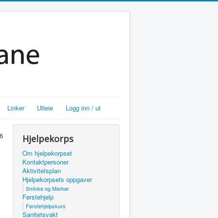
Linker
Utleie
Logg inn / ut
26
Hjelpekorps
Om hjelpekorpset
Kontaktpersoner
Aktivitetsplan
Hjelpekorpsets oppgaver
Sminke og Markør
Førstehjelp
Førstehjelpskurs
Sanitetsvakt