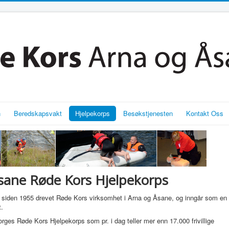
n
Beredskapsvakt
Hjelpekorps
Besøkstjenesten
Kontakt Oss
sane Røde Kors Hjelpekorps
 siden 1955 drevet Røde Kors virksomhet i Arna og Åsane, og inngår som en
t.
orges Røde Kors Hjelpekorps som pr. i dag teller mer enn 17.000 frivillige