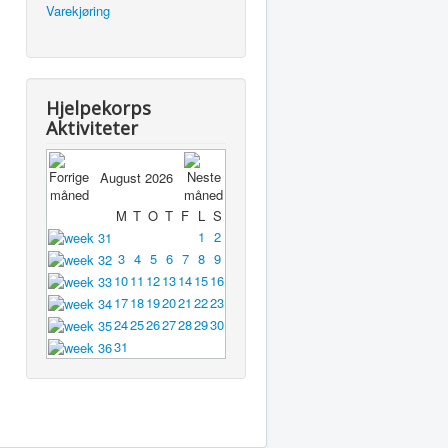
Varekjøring
Hjelpekorps
Aktiviteter
August 2026
M
T
O
T
F
L
S
1
2
3
4
5
6
7
8
9
10
11
12
13
14
15
16
17
18
19
20
21
22
23
24
25
26
27
28
29
30
31