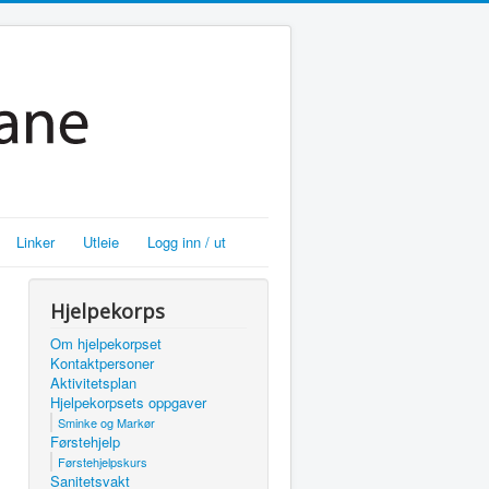
Linker
Utleie
Logg inn / ut
Hjelpekorps
Om hjelpekorpset
Kontaktpersoner
Aktivitetsplan
Hjelpekorpsets oppgaver
Sminke og Markør
Førstehjelp
Førstehjelpskurs
Sanitetsvakt