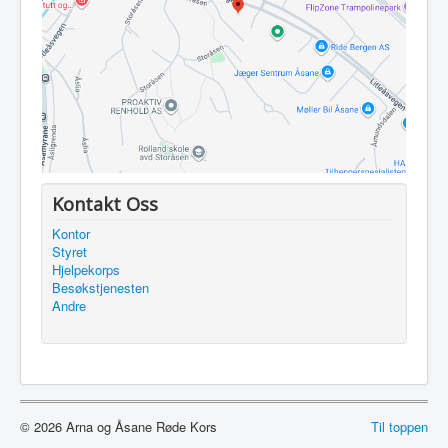
Utleie
Logg inn / ut
Kontakt Oss
Kontor
Styret
Hjelpekorps
Besøkstjenesten
Andre
© 2026 Arna og Åsane Røde Kors
Til toppen