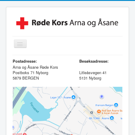
Skjul/Vis
navigasjon
Hjem
Postadresse:
Besøksadresse:
Arna og Åsane Røde Kors
Lokalforening
Postboks 71 Nyborg
Litleåsvegen 41
5879 BERGEN
5131 Nyborg
Leksehjelpen
Beredskapsvakt
Hjelpekorps
Besøkstjenesten
Kontakt Oss
Linker