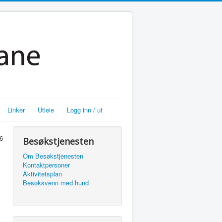
Linker
Utleie
Logg inn / ut
6
Besøkstjenesten
Om Besøkstjenesten
Kontaktpersoner
Aktivitetsplan
Besøksvenn med hund