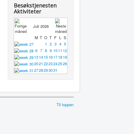
Besøkstjenesten
Aktiviteter
Juli 2026
M
T
O
T
F
L
S
1
2
3
4
5
6
7
8
9
10
11
12
13
14
15
16
17
18
19
20
21
22
23
24
25
26
27
28
29
30
31
Til toppen