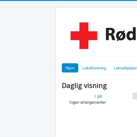
Hjem
Lokalforening
Leksehjelpe
Daglig visning
I går
Ingen arrangementer