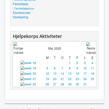
Førstehjelp
Førstehjelpskurs
Sanitetsvakt
Varekjøring
Hjelpekorps Aktiviteter
Mai 2025
M
T
O
T
F
L
S
1
2
3
4
5
6
7
8
9
10
11
12
13
14
15
16
17
18
19
20
21
22
23
24
25
26
27
28
29
30
31